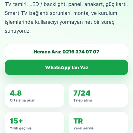
TV tamiri, LED / backlight, panel, anakart, güç kartı,
Smart TV bağlantı sorunları, montaj ve kurulum
işlemlerinde kullanıcıyı yormayan net bir süreç
sunuyoruz.
Hemen Ara: 0216 374 07 07
WhatsApp’tan Yaz
4.8
7/24
Ortalama puan
Talep alımı
15+
TR
Yıllık geçmiş
Yerel servis