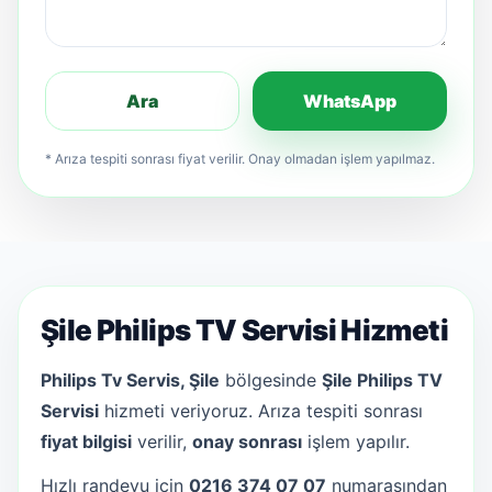
Ara
WhatsApp
* Arıza tespiti sonrası fiyat verilir. Onay olmadan işlem yapılmaz.
Şile Philips TV Servisi Hizmeti
Philips Tv Servis, Şile
bölgesinde
Şile Philips TV
Servisi
hizmeti veriyoruz. Arıza tespiti sonrası
fiyat bilgisi
verilir,
onay sonrası
işlem yapılır.
Hızlı randevu için
0216 374 07 07
numarasından