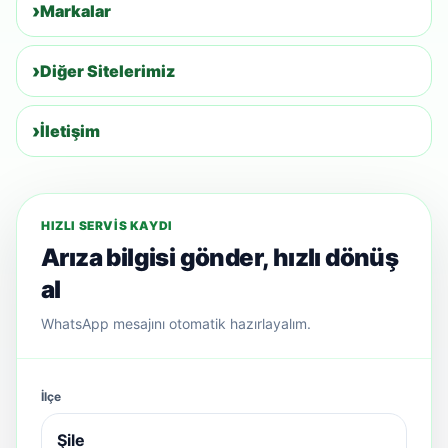
Markalar
Diğer Sitelerimiz
İletişim
HIZLI SERVIS KAYDI
Arıza bilgisi gönder, hızlı dönüş
al
WhatsApp mesajını otomatik hazırlayalım.
İlçe