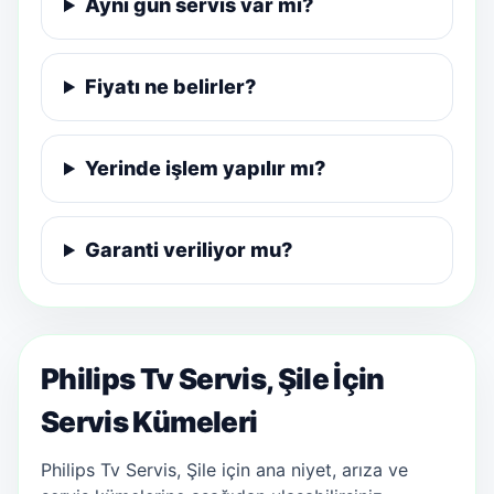
Aynı gün servis var mı?
Fiyatı ne belirler?
Yerinde işlem yapılır mı?
Garanti veriliyor mu?
Philips Tv Servis, Şile İçin
Servis Kümeleri
Philips Tv Servis, Şile için ana niyet, arıza ve