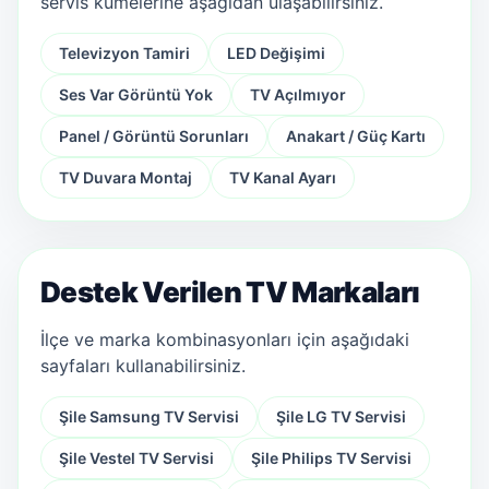
servis kümelerine aşağıdan ulaşabilirsiniz.
Televizyon Tamiri
LED Değişimi
Ses Var Görüntü Yok
TV Açılmıyor
Panel / Görüntü Sorunları
Anakart / Güç Kartı
TV Duvara Montaj
TV Kanal Ayarı
Destek Verilen TV Markaları
İlçe ve marka kombinasyonları için aşağıdaki
sayfaları kullanabilirsiniz.
Şile Samsung TV Servisi
Şile LG TV Servisi
Şile Vestel TV Servisi
Şile Philips TV Servisi