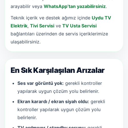
arayabilir veya
WhatsApp’tan yazabilirsiniz
.
Teknik içerik ve destek ağımız içinde
Uydu TV
Elektrik
,
Tivi Servisi
ve
TV Usta Servisi
bağlantıları üzerinden de servis içeriklerimize
ulaşabilirsiniz.
En Sık Karşılaşılan Arızalar
Ses var görüntü yok:
gerekli kontroller
yapılarak uygun çözüm yolu belirlenir.
Ekran karardı / ekran siyah oldu:
gerekli
kontroller yapılarak uygun çözüm yolu
belirlenir.
TV açılmıyor / standby sorunu:
gerekli