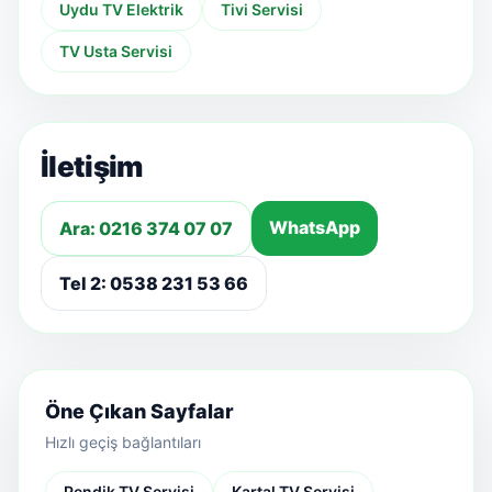
Uydu TV Elektrik
Tivi Servisi
TV Usta Servisi
İletişim
WhatsApp
Ara: 0216 374 07 07
Tel 2: 0538 231 53 66
Öne Çıkan Sayfalar
Hızlı geçiş bağlantıları
Pendik TV Servisi
Kartal TV Servisi