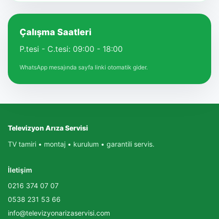
Çalışma Saatleri
P.tesi - C.tesi: 09:00 - 18:00
WhatsApp mesajında sayfa linki otomatik gider.
Televizyon Arıza Servisi
TV tamiri • montaj • kurulum • garantili servis.
İletişim
0216 374 07 07
0538 231 53 66
info@televizyonarizaservisi.com