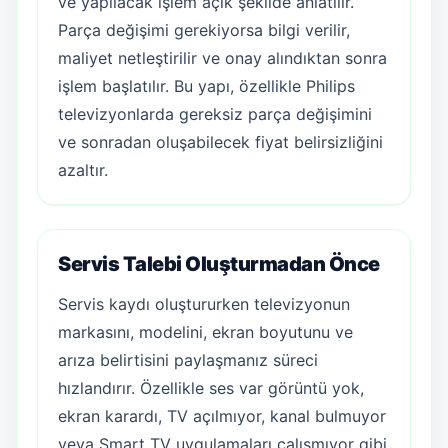
ve yapılacak işlem açık şekilde anlatılır.
Parça değişimi gerekiyorsa bilgi verilir,
maliyet netleştirilir ve onay alındıktan sonra
işlem başlatılır. Bu yapı, özellikle Philips
televizyonlarda gereksiz parça değişimini
ve sonradan oluşabilecek fiyat belirsizliğini
azaltır.
Servis Talebi Oluşturmadan Önce
Servis kaydı oluştururken televizyonun
markasını, modelini, ekran boyutunu ve
arıza belirtisini paylaşmanız süreci
hızlandırır. Özellikle ses var görüntü yok,
ekran karardı, TV açılmıyor, kanal bulmuyor
veya Smart TV uygulamaları çalışmıyor gibi